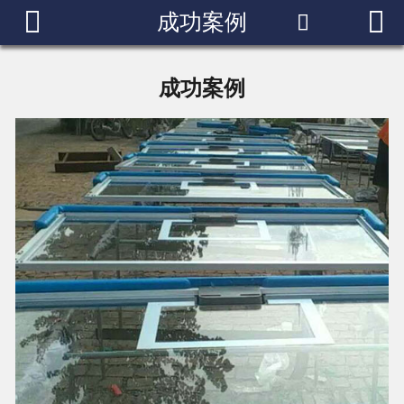


成功案例


网站首页
走进我们
成功案例
产品中心
成功案例
新闻中心
荣誉资质
联系我们