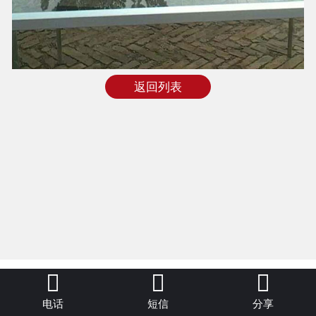
返回列表



电话
短信
分享