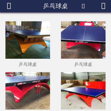


乒乓球桌


网站首页
走进我们
产品中心
成功案例
新闻中心
乒乓球桌
乒乓球桌
荣誉资质
联系我们