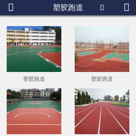


塑胶跑道


网站首页
走进我们
产品中心
成功案例
新闻中心
塑胶跑道
塑胶跑道
荣誉资质
联系我们