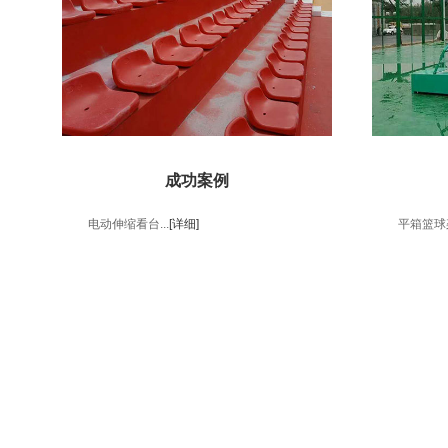
成功案例
电动伸缩看台...
[详细]
平箱篮球架