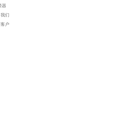
径器
。我们
随客户