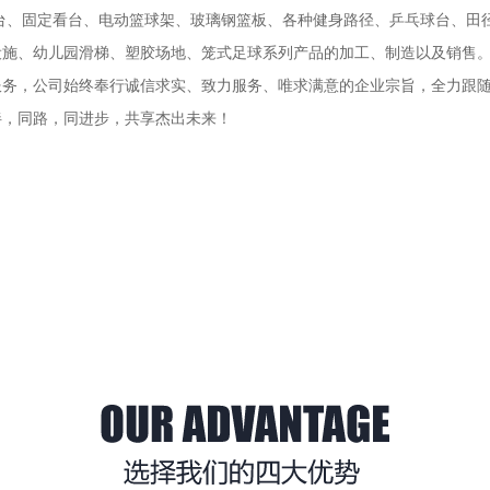
台、固定看台、电动篮球架、玻璃钢篮板、各种健身路径、乒乓球台、田
设施、幼儿园滑梯、塑胶场地、笼式足球系列产品的加工、制造以及销售
服务，公司始终奉行诚信求实、致力服务、唯求满意的企业宗旨，全力跟
伴，同路，同进步，共享杰出未来！