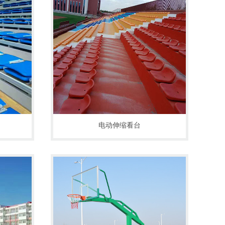
电动伸缩看台