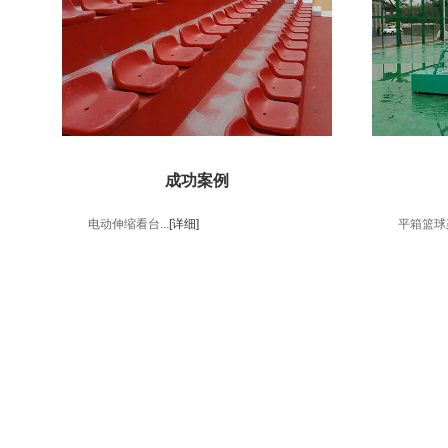
成功案例
电动伸缩看台...
[详细]
平箱篮球架