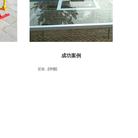
成功案例
篮板...
[详细]