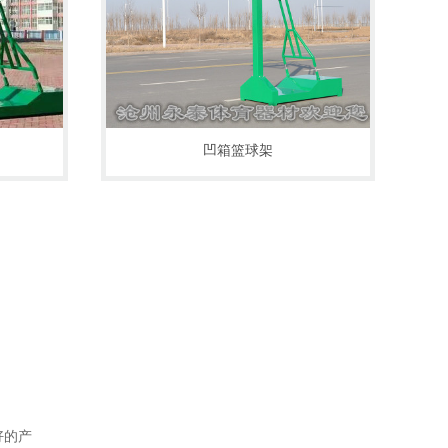
凹箱篮球架
好的产