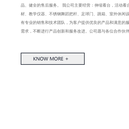
品、健全的售后服务。 我公司主要经营：伸缩看台，活动看
材、教学仪器、不锈钢舞蹈把杆、足球门、跳箱、室外休闲
有专业的销售和技术团队，为客户提供优良的产品和满意的
需求，不断进行产品创新和服务改进。公司愿与各位合作伙