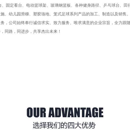
台、固定看台、电动篮球架、玻璃钢篮板、各种健身路径、乒乓球台、田
设施、幼儿园滑梯、塑胶场地、笼式足球系列产品的加工、制造以及销售
服务，公司始终奉行诚信求实、致力服务、唯求满意的企业宗旨，全力跟
伴，同路，同进步，共享杰出未来！