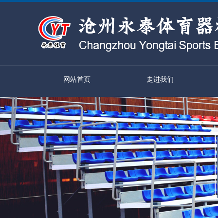
网站首页
走进我们