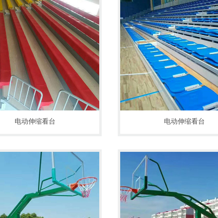
电动伸缩看台
电动伸缩看台