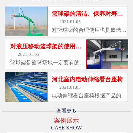
篮球架的清洁、保养对寿命也有很大影响
2021.01.05
对篮球架的合理使用也是篮球架
保养维护工作中的一部分，其中
篮板是球架当中较脆弱的局部，
对液压移动篮球架的使用您都了解吗
使用的过程中是很容易被击穿
2021.01.05
的，需禁止使用砖头等物击打篮
篮球架是篮球场地一定要有的设
板。篮板在正常使用的情况...
备。包括篮板和篮板支柱，架设
在篮球场两端的中央。目前 篮
河北室内电动伸缩看台座椅
球架 使用的有液压式、移动
2021.01.05
式、固定式、吊式、海燕式、炮
电动伸缩看台座椅根据产品的型
式等等。不管使用哪种形式的篮
号和材料不同，大致分为以下几
球...
类：注塑座椅 可在此基础上简
查看更多
单、快速安装；固定件坚固耐
案例展示
用。 可以搭配注塑看台椅椅，
CASE SHOW