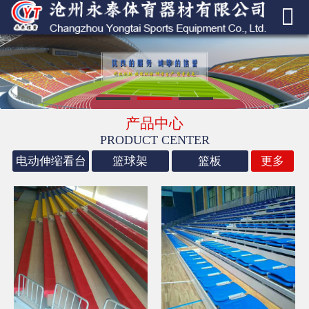


网站首页
走进我们
产品中心
产品中心
成功案例
PRODUCT CENTER
电动伸缩看台
篮球架
篮板
更多
新闻中心
荣誉资质
联系我们