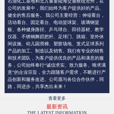
石油化工基地和北方重要陆海交通枢纽沧州，在
公司的发展中，我们始终为客户提供好的产品、
健全的售后服务。 我公司主要经营：伸缩看台，
活动看台、固定看台、电动篮球架、玻璃钢篮
板、各种健身路径、乒乓球台、田径器材、教学
仪器、不锈钢舞蹈把杆、足球门、跳箱、室外休
闲设施、幼儿园滑梯、塑胶场地、笼式足球系列
产品的加工、制造以及销售。我们有专业的销售
和技术团队，为客户提供优良的产品和满意的服
务，公司始终奉行“诚信求实、致力服务、唯求满
意”的企业宗旨，全力跟随客户需求，不断进行产
品创新和服务改进。公司愿与各位合作伙伴，同
路，同进步，共享杰出未来！
查看更多
最新资讯
THE LATEST INFORMATION