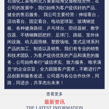
石油化工基地和北方重要陆海交通枢纽沧州，在
公司的发展中，我们始终为客户提供好的产品、
健全的售后服务。 我公司主要经营：伸缩看台，
活动看台、固定看台、电动篮球架、玻璃钢篮
板、各种健身路径、乒乓球台、田径器材、教学
仪器、不锈钢舞蹈把杆、足球门、跳箱、室外休
闲设施、幼儿园滑梯、塑胶场地、笼式足球系列
产品的加工、制造以及销售。我们有专业的销售
和技术团队，为客户提供优良的产品和满意的服
务，公司始终奉行“诚信求实、致力服务、唯求满
意”的企业宗旨，全力跟随客户需求，不断进行产
品创新和服务改进。公司愿与各位合作伙伴，同
路，同进步，共享杰出未来！
查看更多
最新资讯
THE LATEST INFORMATION