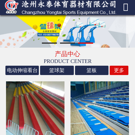


网站首页
走进我们
产品中心
产品中心
成功案例
PRODUCT CENTER
电动伸缩看台
篮球架
篮板
更多
新闻中心
荣誉资质
联系我们