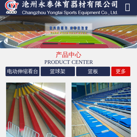


网站首页
走进我们
产品中心
产品中心
成功案例
PRODUCT CENTER
电动伸缩看台
篮球架
篮板
更多
新闻中心
荣誉资质
联系我们