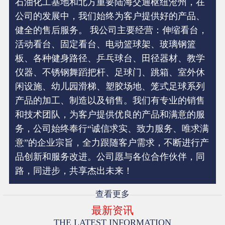
石油化工基地和北方重要陆海交通枢纽沧州，在
公司的发展中，我们始终为客户提供好的产品、
健全的售后服务。 我公司主要经营：伸缩看台，
活动看台、固定看台、电动篮球架、玻璃钢篮
板、各种健身路径、乒乓球台、田径器材、教学
仪器、不锈钢舞蹈把杆、足球门、跳箱、室外休
闲设施、幼儿园滑梯、塑胶场地、笼式足球系列
产品的加工、制造以及销售。我们有专业的销售
和技术团队，为客户提供优良的产品和满意的服
务，公司始终奉行“诚信求实、致力服务、唯求满
意”的企业宗旨，全力跟随客户需求，不断进行产
品创新和服务改进。公司愿与各位合作伙伴，同
路，同进步，共享杰出未来！
查看更多
最新资讯
THE LATEST INFORMATION